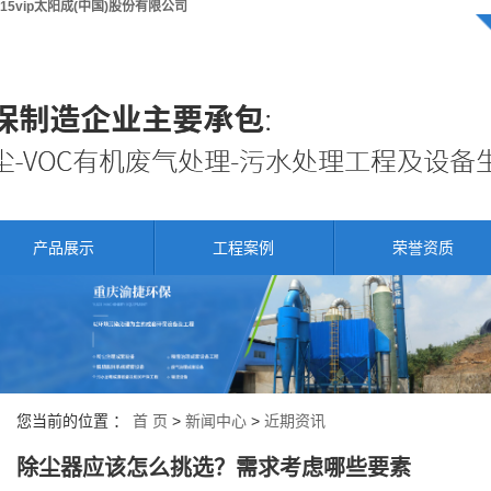
15vip太阳成(中国)股份有限公司
产品展示
工程案例
荣誉资质
您当前的位置 ：
首 页
>
新闻中心
>
近期资讯
除尘器应该怎么挑选？需求考虑哪些要素