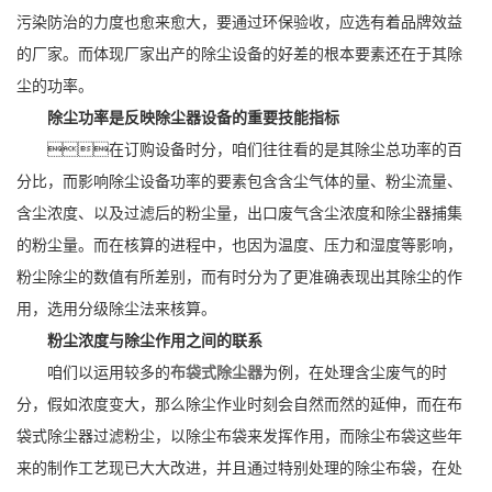
污染防治的力度也愈来愈大，要通过环保验收，应选有着品牌效益
的厂家。而体现厂家出产的除尘设备的好差的根本要素还在于其除
尘的功率。
除尘功率是反映除尘器设备的重要技能指标
在订购设备时分，咱们往往看的是其除尘总功率的百
分比，而影响除尘设备功率的要素包含含尘气体的量、粉尘流量、
含尘浓度、以及过滤后的粉尘量，出口废气含尘浓度和除尘器捕集
的粉尘量。而在核算的进程中，也因为温度、压力和湿度等影响，
粉尘除尘的数值有所差别，而有时分为了更准确表现出其除尘的作
用，选用分级除尘法来核算。
粉尘浓度与除尘作用之间的联系
咱们以运用较多的
布袋式除尘器
为例，在处理含尘废气的时
分，假如浓度变大，那么除尘作业时刻会自然而然的延伸，而在布
袋式除尘器过滤粉尘，以除尘布袋来发挥作用，而除尘布袋这些年
来的制作工艺现已大大改进，并且通过特别处理的除尘布袋，在处